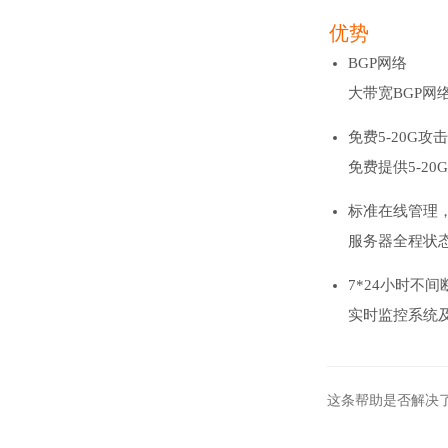
优势
BGP网络
大带宽BGP网
免费5-20G攻
免费提供5-2
标准在线管理
服务器全程状
7*24小时不间
实时监控系统
这条帮助是否解决