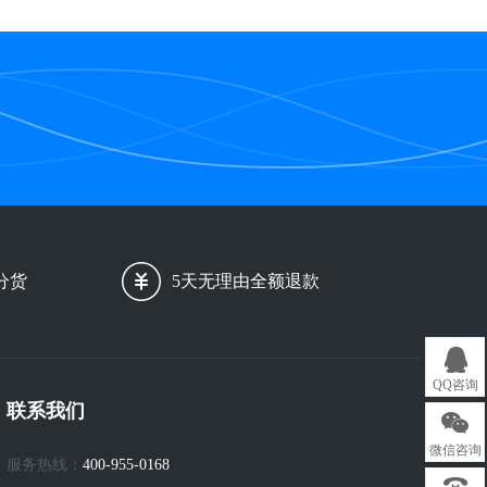
分货
5天无理由全额退款
QQ咨询
联系我们
微信咨询
服务热线：
400-955-0168