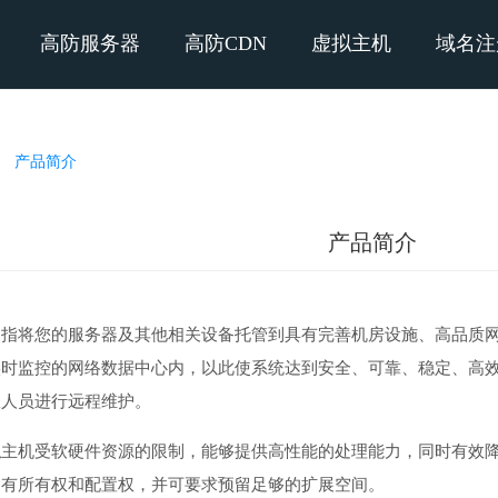
高防服务器
高防CDN
虚拟主机
域名注
>
产品简介
产品简介
是指将您的服务器及其他相关设备托管到具有完善机房设施、高品质
实时监控的网络数据中心内，以此使系统达到安全、可靠、稳定、高
权人员进行远程维护。
拟主机受软硬件资源的限制，能够提供高性能的处理能力，同时有效
拥有所有权和配置权，并可要求预留足够的扩展空间。