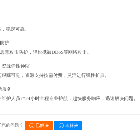
络，稳定可靠。
击防护
0G恶意攻击防护，轻松抵御DDoS等网络攻击。
，资源弹性伸缩
态跟踪可见，资源支持按需付费，灵活进行弹性扩展。
断服务
及维护人员7*24小时全程专业护航，超快服务响应，迅速解决问题。
了您的问题？
已解决
未解决