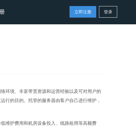
册
立即注册
登录
网络环境、丰富带宽资源和运营经验以及可对用户的
效运行的目的。托管的服务器由客户自己进行维护，
降低维护费用和机房设备投入、线路租用等高额费