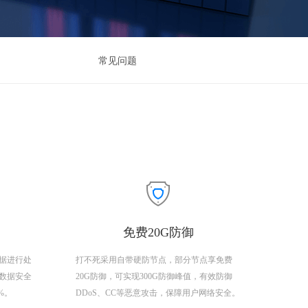
常见问题
免费20G防御
据进行处
打不死采用自带硬防节点，部分节点享免费
数据安全
20G防御，可实现300G防御峰值，有效防御
9%。
DDoS、CC等恶意攻击，保障用户网络安全。