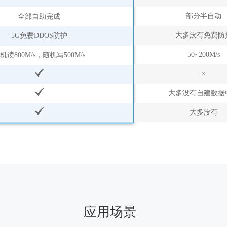
部分半自动
全部自助完成
大多没有免费防
5G免费DDOS防护
50~200M/s
机读800M/s，随机写500M/s
×
大多没有自建数据
大多没有
应用场景