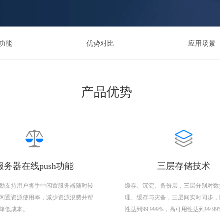
功能
优势对比
应用场景
产品优势
服务器在线push功能
三层存储技术
励支持用户将手中闲置服务器随时转
缓存、沉淀、备份层，三层分别对数
闲置资源使用率，减少资源浪费并帮
理、缓存与灾备，三层间实时同步，
降低成本。
性达到99.999%，高可用性达到99.9