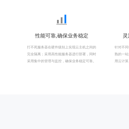
性能可靠,确保业务稳定
灵
打不死服务器在硬件级别上实现云主机之间的
针对不同
完全隔离；采用高性能服务器进行部署，同时
熟的一站
采用集中的管理与监控，确保业务稳定可靠。
用云计算