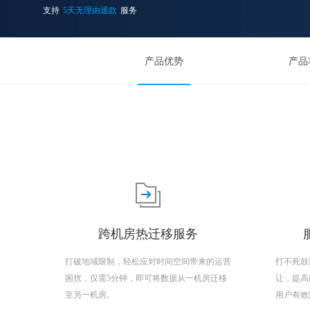
支持
5天无理由退款
服务
产品优势
产品
跨机房热迁移服务
打破地域限制，轻松应对时间空间带来的运营
打不死鼓
困扰，仅需5分钟，即可将数据从一机房迁移
让，提高
至另一机房。
用户有效