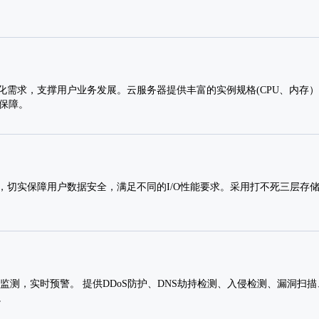
化需求，支撑用户业务发展。云服务器提供丰富的实例规格(CPU、内存
供保障。
，切实保障用户数据安全，满足不同的I/O性能要求。采用打不死三层存
监测，实时预警。 提供DDoS防护、DNS劫持检测、入侵检测、漏洞扫
。