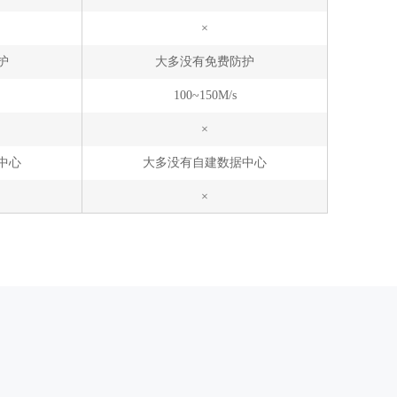
×
护
大多没有免费防护
100~150M/s
×
中心
大多没有自建数据中心
×