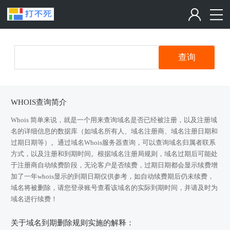
查询
WHOIS查询简介
Whois 简单来说，就是一个用来查询域名是否已经被注册，以及注册域
名的详细信息的数据库（如域名所有人、域名注册商、域名注册日期和
过期日期等）。通过域名Whois服务器查询，可以查询域名归属者联系
方式，以及注册和到期时间。根据域名注册局规则，域名过期后可能处
于注册商自动续费阶段，无论客户是否续费，过期日期都会显示续费增
加了一年whois显示的到期日期仅供参考，如自动续费期后仍未续费，
域名将被删除，请您登录账号查看该域名的实际到期时间，并请及时为
域名进行续费！
关于域名到期删除规则实施的解释：