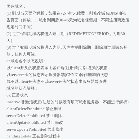
国际域名：
(1) 到期当天暂停解析，如果在72小时未续费，则修改域名DNS指向广
告页面（停放）。域名到期后30-45天为域名保留期（不同注册商政策
规定时间不同）
(2) 过了保留期域名将进入赎回期（REDEMPTIONPERIOD，为期30
天）
(3) 过了赎回期域名将进入为期5天左右的删除期，删除期过后域名开
放，任何人可注。
cn域名各个状态说明：
以client开头的状态表示由客户端(注册商)可以增加的状态
以server开头的状态表示服务器端(CNNIC)操作增加的状态
既不以client开头也不以server开头的状态由服务器端管理
域名的状态解释：
ok 正常状态
inactive 非激活状态(注册的时候没有填写域名服务器，不能进行解析)
clientDeleteProhibited 禁止删除
serverDeleteProhibited 禁止删除
clientUpdateProhibited 禁止修改
serverUpdateProhibited 禁止修改
pendingDelete 正在删除过程中