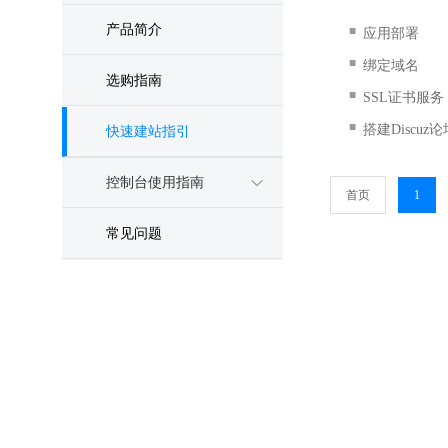
产品简介
■
应用部署
■
绑定域名
选购指南
■
SSL证书服务
■
搭建Discuz
快速建站指引
控制台使用指南
首页
1
常见问题