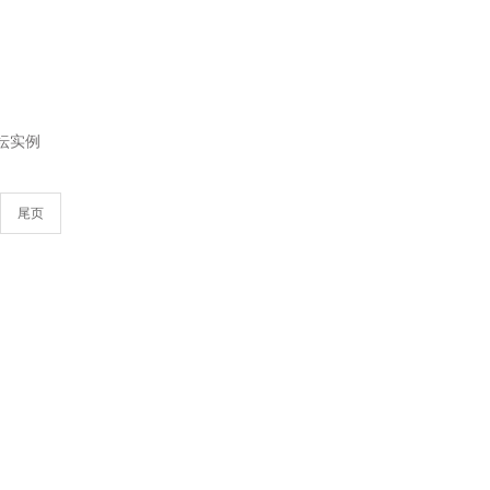
论坛实例
尾页