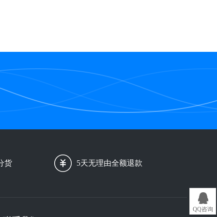
分货
5天无理由全额退款
QQ咨询