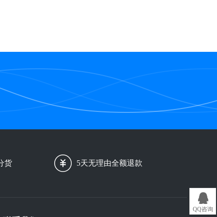
分货
5天无理由全额退款
QQ咨询