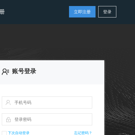
册
立即注册
登录
账号登录
下次自动登录
忘记密码？