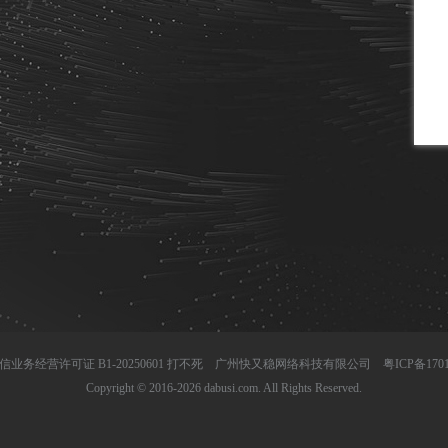
信业务经营许可证 B1-20250601 打不死 广州快又稳网络科技有限公司
粤ICP备170
Copyright © 2016-2026 dabusi.com. All Rights Reserved.