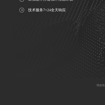
技术服务7×24全天响应
增值电