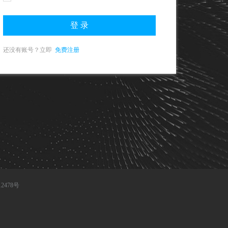
还没有账号？立即
免费注册
12478号