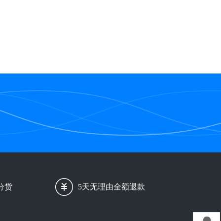
分货
5天无理由全额退款