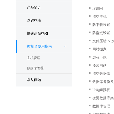
产品简介
■
IP访问
■
清空主机
选购指南
■
防下载设置
■
防盗链设置
快速建站指引
■
文件压缩 & 
控制台使用指南
■
网站搬家
■
远程下载
主机管理
■
预装网站
数据库管理
■
清空数据库
常见问题
■
数据库备份及
■
IP访问授权
■
变更数据库类
■
数据库管理
■