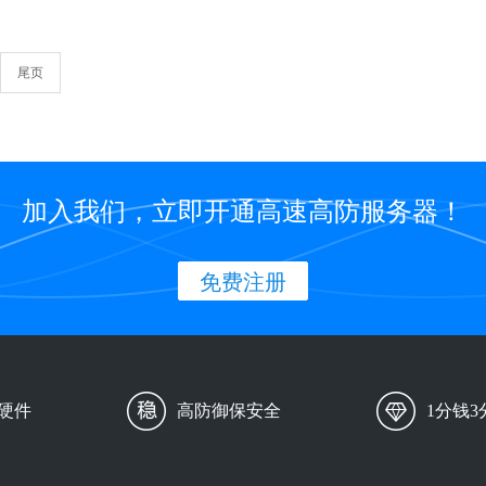
尾页
加入我们，立即开通高速高防服务器！
免费注册
硬件
高防御保安全
1分钱3