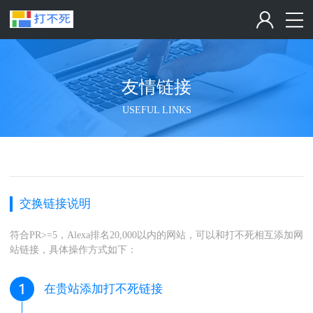
友情链接
USEFUL LINKS
交换链接说明
符合PR>=5，Alexa排名20,000以内的网站，可以和打不死相互添加网
站链接，具体操作方式如下：
在贵站添加打不死链接