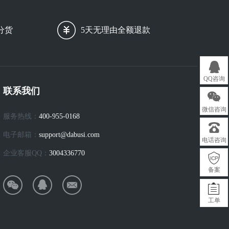
分货
5天无理由全额退款
QQ咨询
联系我们
微信咨询
服务热线：
400-955-0168
电子邮箱：
support@dabusi.com
电话咨询
企业客服QQ：
3004336770
备案
工单