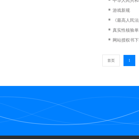
中华人民共和
■
游戏新规
■
《最高人民法院
■
真实性核验单
■
网站授权书下
首页
1