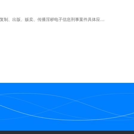
、传播淫秽电子信息刑事案件具体应用法律若干问题的解释(二)》