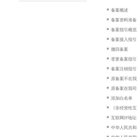
■
备案概述
■
备案资料准备
■
备案指引概览
■
备案接入指引
■
撤回备案
■
变更备案指引
■
备案注销指引
■
原备案不在我
■
原备案在我司
■
添加白名单
■
《非经营性互
■
互联网IP地
■
中华人民共和
■