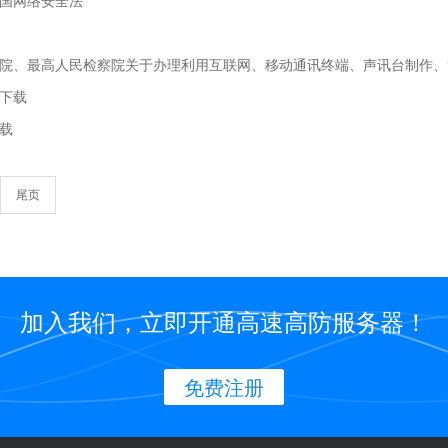
国网络安全法
、最高人民检察院关于办理利用互联网、移动通讯终端、声讯台制作、复制、出版、贩卖
下载
载
尾页
加入我们，立即开通高速高防服务器！
免费注册