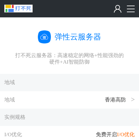
弹性云服务器
打不死云服务器：高速稳定的网络+性能强劲的
硬件+AI智能防御
地域
地域
香港高防
实例规格
I/O优化
免费开启
I/O优化