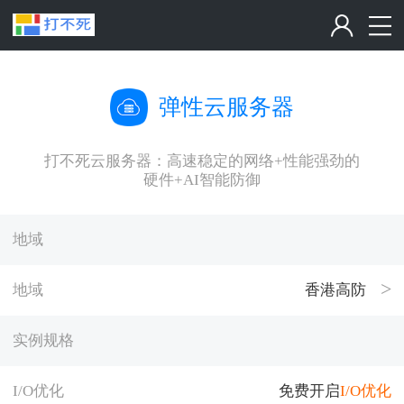
弹性云服务器
打不死云服务器：高速稳定的网络+性能强劲的
硬件+AI智能防御
地域
地域
香港高防
实例规格
I/O优化
免费开启
I/O优化