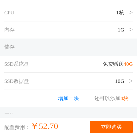
CPU
1核
内存
1G
储存
SSD系统盘
免费赠送
40
G
SSD数据盘
10G
增加一块
还可以添加
4
块
网络
￥
52.70
立即购买
配置费用：
公网带宽
1M