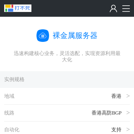
裸金属服务器
迅速构建核心业务，灵活选配，实现资源利用最
大化
实例规格
地域
香港
线路
香港高防BGP
自动化
支持