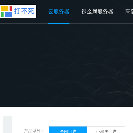
云服务器
裸金属服务器
高
零代码基础即可上手操作，可视化
产品系列：
全网门户
小程序门户