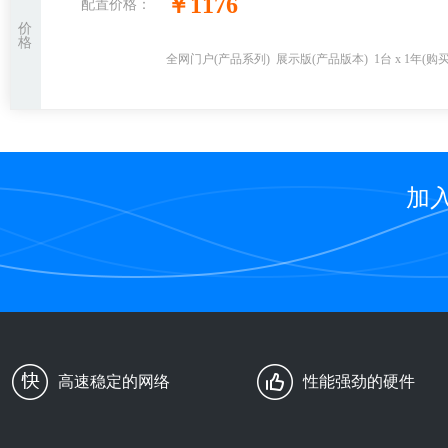
￥1176
配置价格：
价
格
全网门户
(产品系列)
展示版
(产品版本)
1台 x 1年
(购
加
高速稳定的网络
性能强劲的硬件