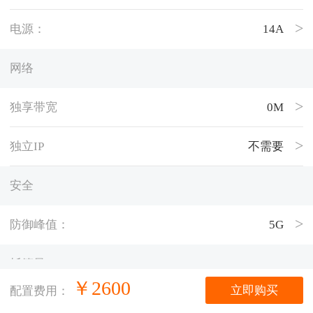
电源：
14A
网络
独享带宽
0M
独立IP
不需要
安全
防御峰值：
5G
托管量
￥
2600
立即购买
配置费用：
托管时长
1个月