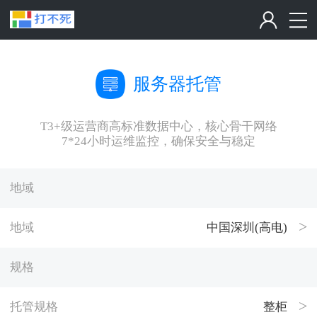
服务器托管
T3+级运营商高标准数据中心，核心骨干网络
7*24小时运维监控，确保安全与稳定
地域
地域
中国深圳(高电)
规格
托管规格
整柜