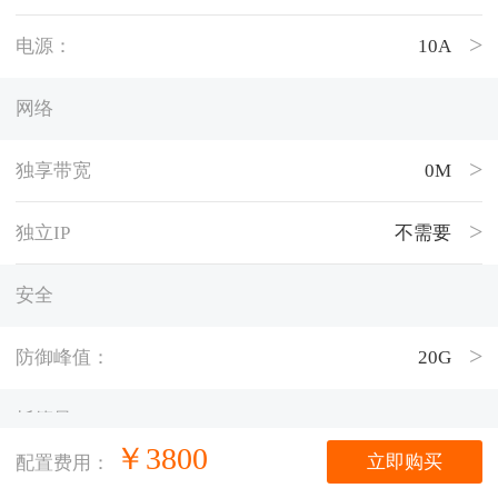
电源：
10A
网络
独享带宽
0M
独立IP
不需要
安全
防御峰值：
20G
托管量
￥
3800
立即购买
配置费用：
托管时长
1个月