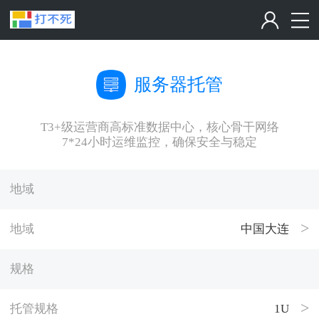
服务器托管
T3+级运营商高标准数据中心，核心骨干网络
7*24小时运维监控，确保安全与稳定
地域
地域
中国大连
规格
托管规格
1U