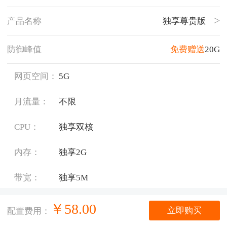
产品名称
独享尊贵版
防御峰值
免费赠送
20G
网页空间：
5G
月流量：
不限
CPU：
独享双核
内存：
独享2G
带宽：
独享5M
系统版本：
Windows 2012
￥
58.00
立即购买
配置费用：