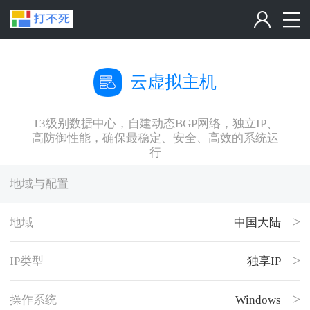
云虚拟主机
T3级别数据中心，自建动态BGP网络，独立IP、
高防御性能，确保最稳定、安全、高效的系统运
行
地域与配置
地域
中国大陆
IP类型
独享IP
操作系统
Windows