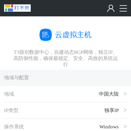
云虚拟主机
T3级别数据中心，自建动态BGP网络，独立IP、
高防御性能，确保最稳定、安全、高效的系统运
行
地域与配置
地域
中国大陆
IP类型
独享IP
操作系统
Windows