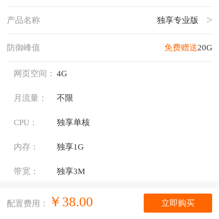
产品名称
独享专业版
防御峰值
免费赠送
20G
网页空间：
4G
月流量：
不限
CPU：
独享单核
内存：
独享1G
带宽：
独享3M
系统版本：
Windows 2012
￥
38.00
立即购买
配置费用：