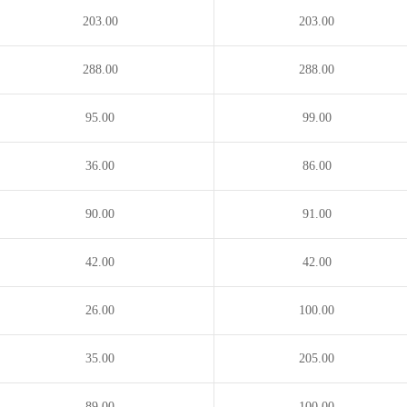
203.00
203.00
288.00
288.00
95.00
99.00
36.00
86.00
90.00
91.00
42.00
42.00
26.00
100.00
35.00
205.00
89.00
100.00