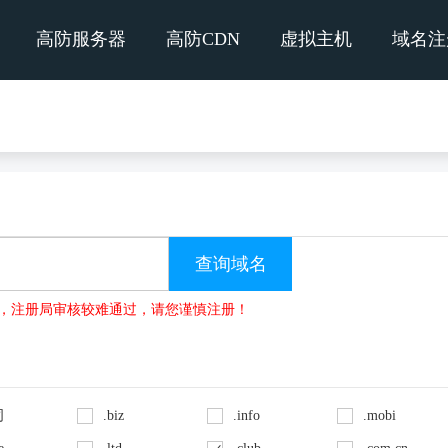
高防服务器
高防CDN
虚拟主机
域名注
no的域名，注册局审核较难通过，请您谨慎注册！
司
.biz
.info
.mobi