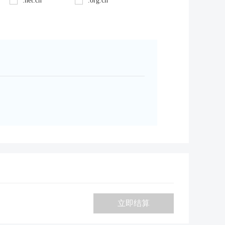
.net.cn
.org.cn
立即结算