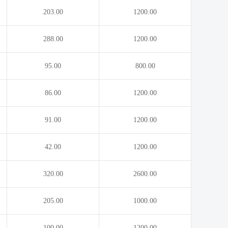
203.00
1200.00
288.00
1200.00
95.00
800.00
86.00
1200.00
91.00
1200.00
42.00
1200.00
320.00
2600.00
205.00
1000.00
100.00
1200.00