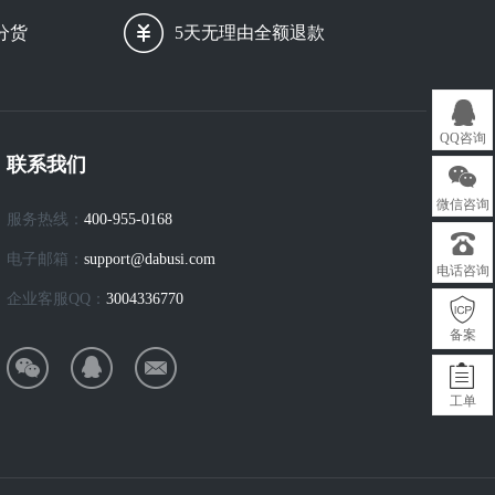
分货
5天无理由全额退款
QQ咨询
联系我们
微信咨询
服务热线：
400-955-0168
电子邮箱：
support@dabusi.com
电话咨询
企业客服QQ：
3004336770
备案
工单