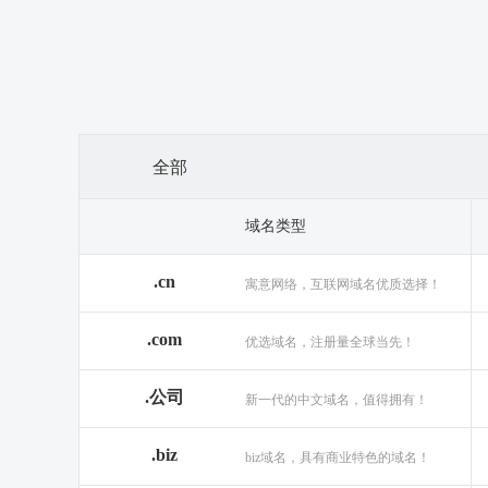
全部
域名类型
.cn
寓意网络，互联网域名优质选择！
.com
优选域名，注册量全球当先！
.公司
新一代的中文域名，值得拥有！
.biz
biz域名，具有商业特色的域名！