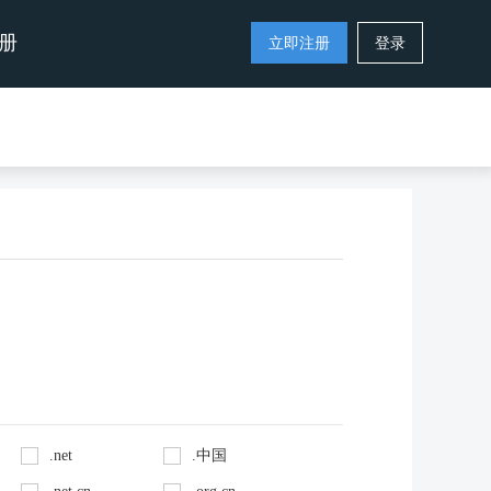
册
立即注册
登录
.net
.中国